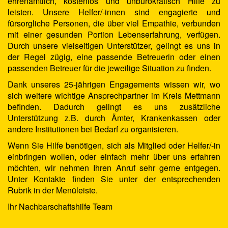
ehrenamtlich, kostenlos und unbürokratisch Hilfe zu
leisten. Unsere Helfer/-innen sind engagierte und
fürsorgliche Personen, die über viel Empathie, verbunden
mit einer gesunden Portion Lebenserfahrung, verfügen.
Durch unsere vielseitigen Unterstützer, gelingt es uns in
der Regel zügig, eine passende Betreuerin oder einen
passenden Betreuer für die jeweilige Situation zu finden.
Dank unseres 25-jährigen Engagements wissen wir, wo
sich weitere wichtige Ansprechpartner im Kreis Mettmann
befinden. Dadurch gelingt es uns zusätzliche
Unterstützung z.B. durch Ämter, Krankenkassen oder
andere Institutionen bei Bedarf zu organisieren.
Wenn Sie Hilfe benötigen, sich als Mitglied oder Helfer/-in
einbringen wollen, oder einfach mehr über uns erfahren
möchten, wir nehmen Ihren Anruf sehr gerne entgegen.
Unter Kontakte finden Sie unter der entsprechenden
Rubrik in der Menüleiste.
Ihr Nachbarschaftshilfe Team