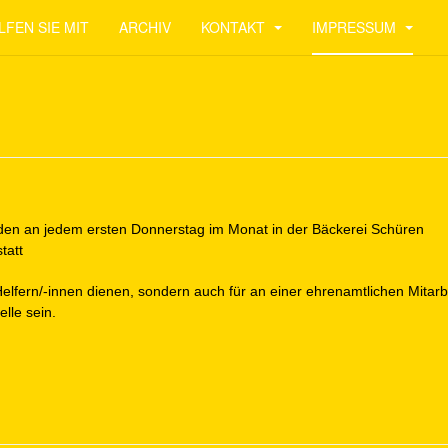
LFEN SIE MIT
ARCHIV
KONTAKT
IMPRESSUM
inden an jedem ersten Donnerstag im Monat in der Bäckerei Schüren
tatt
Helfern/-innen dienen, sondern auch für an einer ehrenamtlichen Mitarb
elle sein.