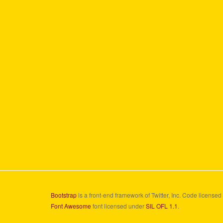
Bootstrap
is a front-end framework of Twitter, Inc. Code license
Font Awesome
font licensed under
SIL OFL 1.1
.