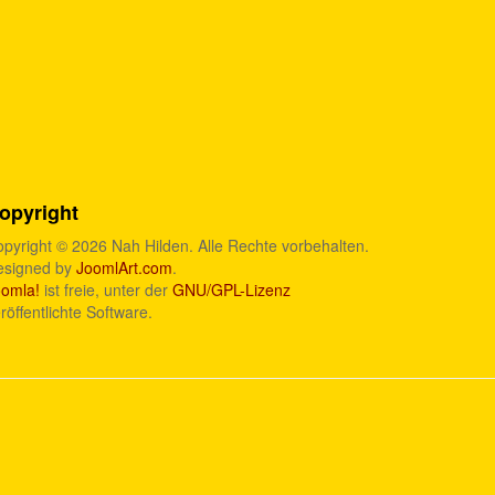
opyright
pyright © 2026 Nah Hilden. Alle Rechte vorbehalten.
esigned by
JoomlArt.com
.
oomla!
ist freie, unter der
GNU/GPL-Lizenz
röffentlichte Software.