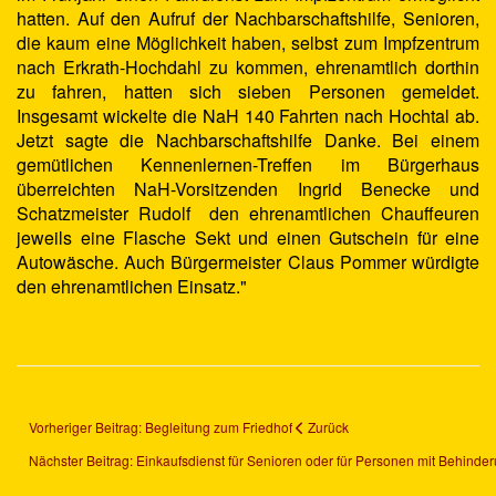
hatten.
Auf den Aufruf der Nachbarschaftshilfe, Senioren,
die kaum eine Möglichkeit haben, selbst zum Impfzentrum
nach Erkrath-Hochdahl zu kommen, ehrenamtlich dorthin
zu fahren, hatten sich sieben Personen gemeldet.
Insgesamt wickelte die NaH 140 Fahrten nach Hochtal ab.
Jetzt sagte die Nachbarschaftshilfe Danke. Bei einem
gemütlichen Kennenlernen-Treffen im Bürgerhaus
überreichten NaH-Vorsitzenden Ingrid Benecke und
Schatzmeister Rudolf den ehrenamtlichen Chauffeuren
jeweils eine Flasche Sekt und einen Gutschein für eine
Autowäsche. Auch Bürgermeister Claus Pommer würdigte
den ehrenamtlichen Einsatz."
Vorheriger Beitrag: Begleitung zum Friedhof
Zurück
Nächster Beitrag: Einkaufsdienst für Senioren oder für Personen mit Behind