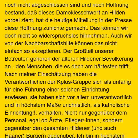
noch nicht abgeschlossen sind und noch Hoffnung
bestand, daß dieses Damoklesschwert an Hilden
vorbei zieht, hat die heutige Mitteilung in der Presse
diese Hoffnung zunichte gemacht. Das können wir
doch nicht so widerspruchslos hinnehmen. Auch wir
von der Nachbarschaftshilfe können das nicht
einfach so akzeptieren. Der Großteil unserer
Betreuten gehören der älteren Hildener Bevölkerung
an - den Menschen, die es doch am härtesten trifft.
Nach meiner Einschätzung haben die
Verantwortlichen der Kplus-Gruppe sich als unfähig
für eine Führung einer solchen Einrichtung
erwiesen, sie haben sich vor allem unverantwortlich
und in höchstem Maße unchristlich, als katholische
Einrichtung!!, verhalten. Nicht nur gegenüber dem
Personal, egal ob Ärzte, Pfleger/-innen, sondern
gegenüber den gesamten Hildener (und auch
Haaner) Bürgern gegenüber. Ich bin in höchstem